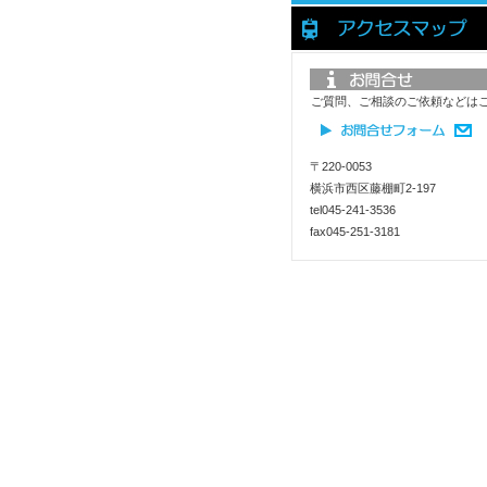
ご質問、ご相談のご依頼などは
〒220-0053
横浜市西区藤棚町2-197
tel045-241-3536
fax045-251-3181