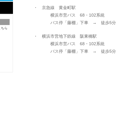
・ 京急線 黄金町駅
横浜市営バス 68・102系統
バス停「藤棚」下車 → 徒歩5分
こちら
・ 横浜市営地下鉄線 阪東橋駅
横浜市営バス 68・102系統
バス停「藤棚」下車 → 徒歩5分