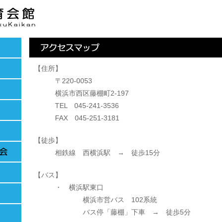
【住所】
〒220-0053
横浜市西区藤棚町2-197
TEL 045-241-3536
FAX 045-251-3181
【徒歩】
相鉄線 西横浜駅 → 徒歩15分
【バス】
・ 横浜駅東口
横浜市営バス 102系統
バス停「藤棚」下車 → 徒歩5分